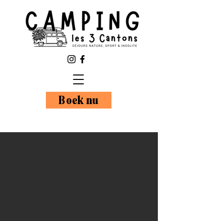
Boek nu