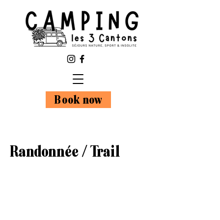
Book now
Randonnée / Trail