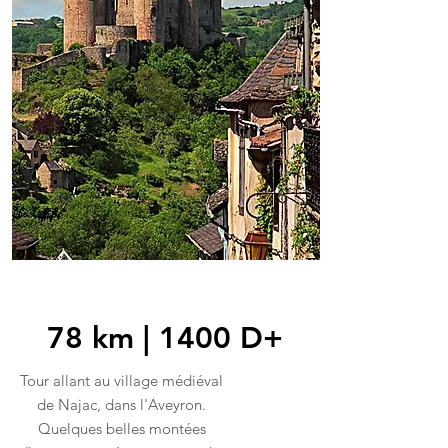
78 km | 1400 D+
Tour allant au village médiéval
de Najac, dans l'Aveyron.
Quelques belles montées