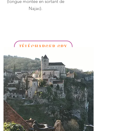
(longue montée en sortant de
Najac).
TÉLÉCHARGER GPX